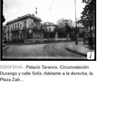
0060FMHA -
Palacio Taranco. Circunvalación
Durango y calle Solís. Adelante a la derecha, la
Plaza Zab...