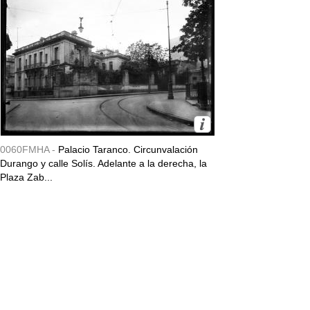
0060FMHA -
Palacio Taranco. Circunvalación
Durango y calle Solís. Adelante a la derecha, la
Plaza Zab...