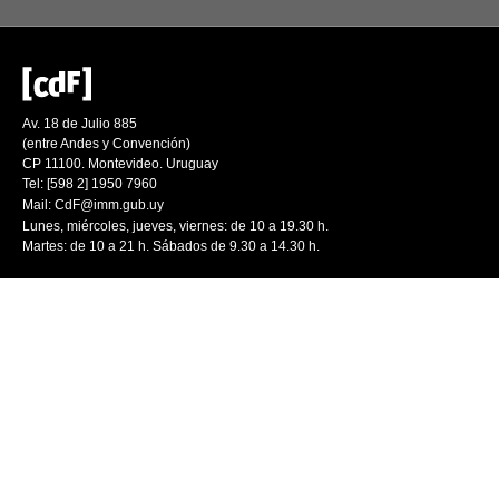
Av. 18 de Julio 885
(entre Andes y Convención)
CP 11100. Montevideo. Uruguay
Tel: [598 2] 1950 7960
Mail:
CdF@imm.gub.uy
Lunes, miércoles, jueves, viernes: de 10 a 19.30 h.
Martes: de 10 a 21 h. Sábados de 9.30 a 14.30 h.