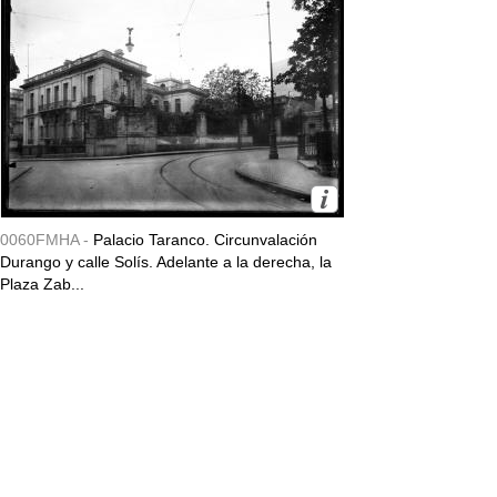
0060FMHA -
Palacio Taranco. Circunvalación
Durango y calle Solís. Adelante a la derecha, la
Plaza Zab...