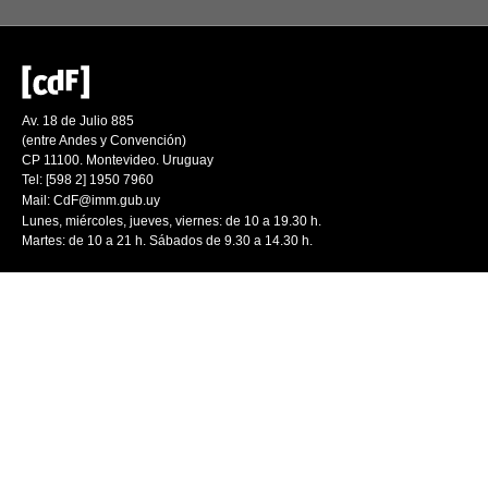
Av. 18 de Julio 885
(entre Andes y Convención)
CP 11100. Montevideo. Uruguay
Tel: [598 2] 1950 7960
Mail:
CdF@imm.gub.uy
Lunes, miércoles, jueves, viernes: de 10 a 19.30 h.
Martes: de 10 a 21 h. Sábados de 9.30 a 14.30 h.