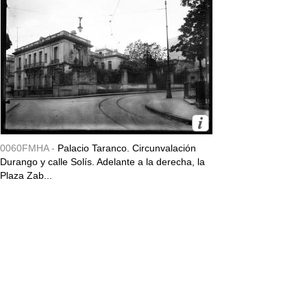
0060FMHA -
Palacio Taranco. Circunvalación
Durango y calle Solís. Adelante a la derecha, la
Plaza Zab...