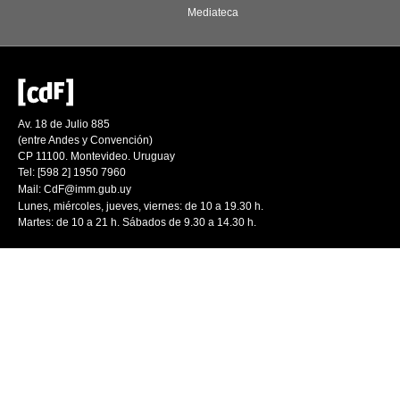
Mediateca
Av. 18 de Julio 885
(entre Andes y Convención)
CP 11100. Montevideo. Uruguay
Tel: [598 2] 1950 7960
Mail:
CdF@imm.gub.uy
Lunes, miércoles, jueves, viernes: de 10 a 19.30 h.
Martes: de 10 a 21 h. Sábados de 9.30 a 14.30 h.