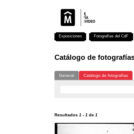
Exposiciones
Fotografías del CdF
Catálogo de fotografía
General
Catálogo de fotografías
Resultados
1
-
1
de
1