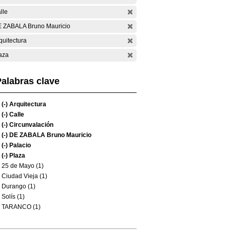
lle
 ZABALA Bruno Mauricio
quitectura
aza
alabras clave
(-)
Arquitectura
(-)
Calle
(-)
Circunvalación
(-)
DE ZABALA Bruno Mauricio
(-)
Palacio
(-)
Plaza
25 de Mayo (1)
Ciudad Vieja (1)
Durango (1)
Solís (1)
TARANCO (1)