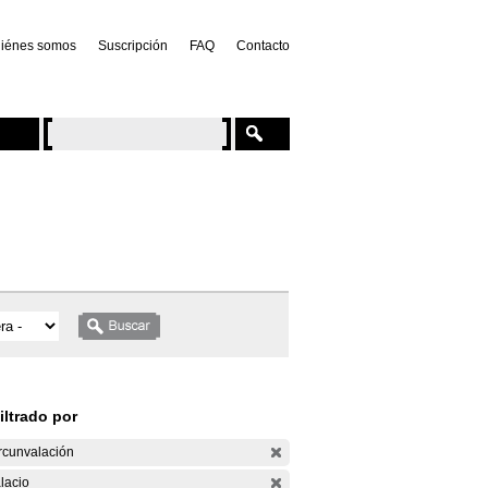
iénes somos
Suscripción
FAQ
Contacto
iltrado por
rcunvalación
lacio