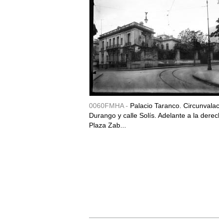
0060FMHA -
Palacio Taranco. Circunvala
Durango y calle Solís. Adelante a la derec
Plaza Zab...