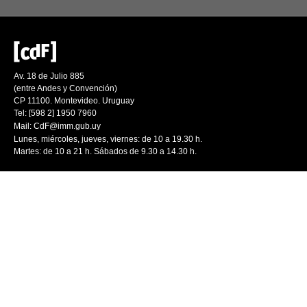
Av. 18 de Julio 885
(entre Andes y Convención)
CP 11100. Montevideo. Uruguay
Tel: [598 2] 1950 7960
Mail:
CdF@imm.gub.uy
Lunes, miércoles, jueves, viernes: de 10 a 19.30 h.
Martes: de 10 a 21 h. Sábados de 9.30 a 14.30 h.