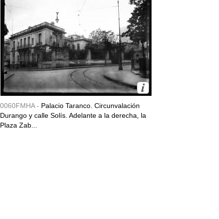
0060FMHA -
Palacio Taranco. Circunvalación
Durango y calle Solís. Adelante a la derecha, la
Plaza Zab...