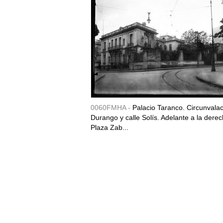
0060FMHA -
Palacio Taranco. Circunvala
Durango y calle Solís. Adelante a la derec
Plaza Zab...