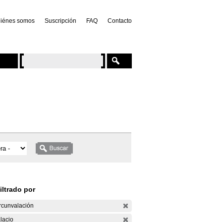
iénes somos
Suscripción
FAQ
Contacto
iltrado por
rcunvalación
lacio