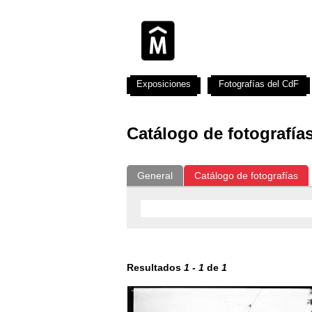
Exposiciones
Fotografías del CdF
Catálogo de fotografía
General
Catálogo de fotografías
Resultados
1
-
1
de
1