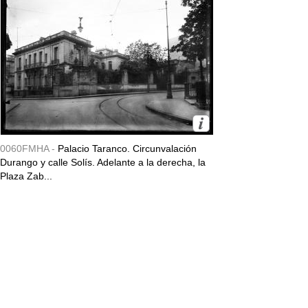
0060FMHA -
Palacio Taranco. Circunvalación
Durango y calle Solís. Adelante a la derecha, la
Plaza Zab...