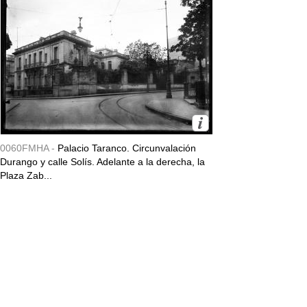
0060FMHA -
Palacio Taranco. Circunvalación
Durango y calle Solís. Adelante a la derecha, la
Plaza Zab...