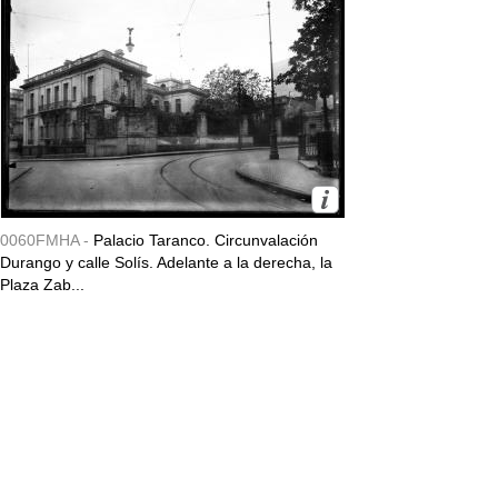
0060FMHA -
Palacio Taranco. Circunvalación
Durango y calle Solís. Adelante a la derecha, la
Plaza Zab...