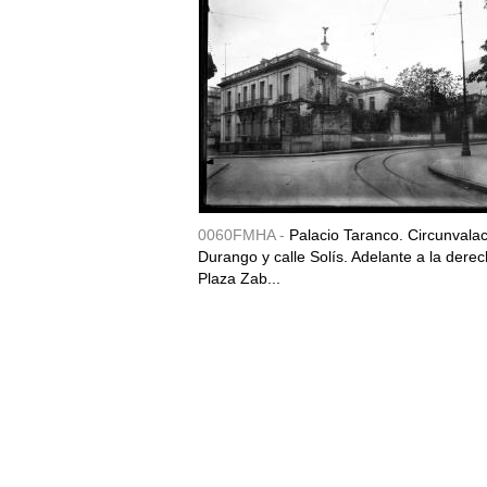
0060FMHA -
Palacio Taranco. Circunvala
Durango y calle Solís. Adelante a la derec
Plaza Zab...