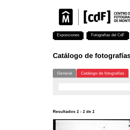
Exposiciones
Fotografías del CdF
Catálogo de fotografía
General
Catálogo de fotografías
Resultados
1
-
1
de
1