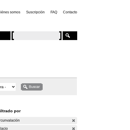
iénes somos
Suscripción
FAQ
Contacto
iltrado por
rcunvalación
lacio