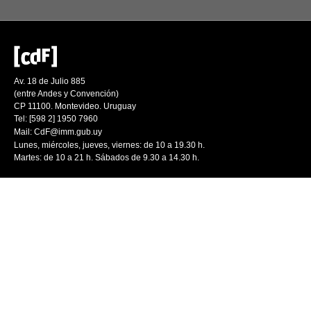
Av. 18 de Julio 885
(entre Andes y Convención)
CP 11100. Montevideo. Uruguay
Tel: [598 2] 1950 7960
Mail:
CdF@imm.gub.uy
Lunes, miércoles, jueves, viernes: de 10 a 19.30 h.
Martes: de 10 a 21 h. Sábados de 9.30 a 14.30 h.