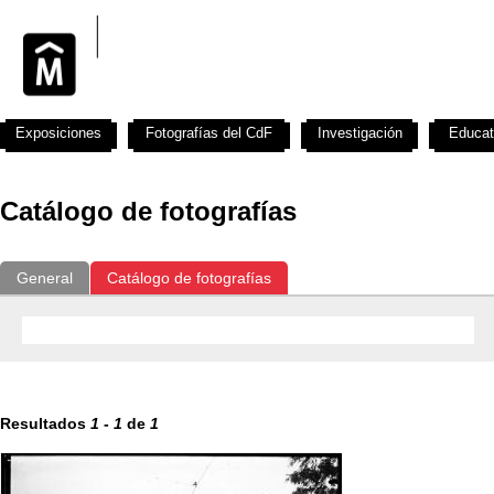
Exposiciones
Fotografías del CdF
Investigación
Educat
Catálogo de fotografías
General
Catálogo de fotografías
Resultados
1
-
1
de
1