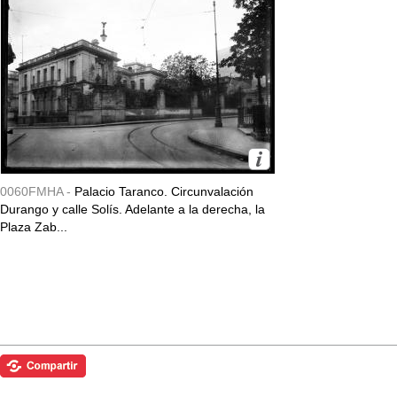
0060FMHA -
Palacio Taranco. Circunvalación
Durango y calle Solís. Adelante a la derecha, la
Plaza Zab...