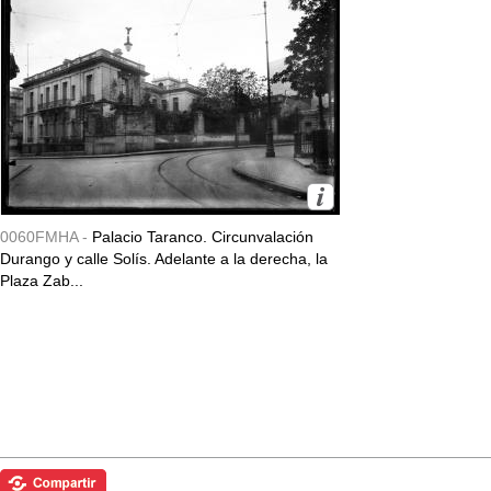
0060FMHA -
Palacio Taranco. Circunvalación
Durango y calle Solís. Adelante a la derecha, la
Plaza Zab...