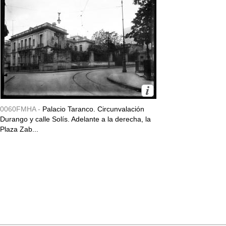
0060FMHA -
Palacio Taranco. Circunvalación
Durango y calle Solís. Adelante a la derecha, la
Plaza Zab...