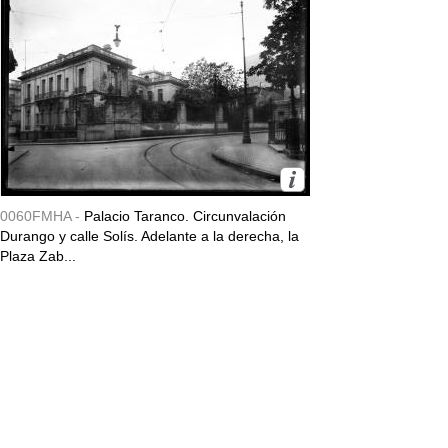
0060FMHA -
Palacio Taranco. Circunvalación
Durango y calle Solís. Adelante a la derecha, la
Plaza Zab...