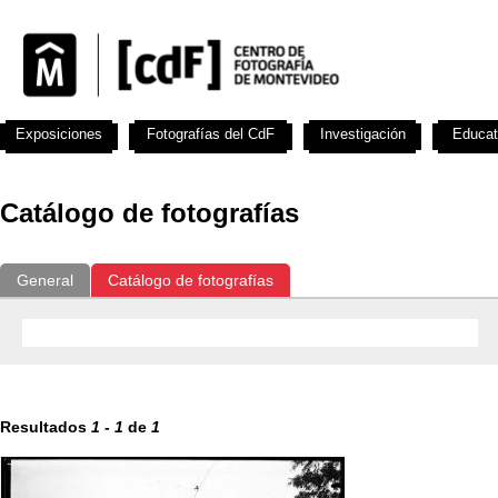
Exposiciones
Fotografías del CdF
Investigación
Educat
Catálogo de fotografías
General
Catálogo de fotografías
Resultados
1
-
1
de
1