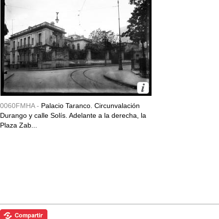
0060FMHA -
Palacio Taranco. Circunvalación
Durango y calle Solís. Adelante a la derecha, la
Plaza Zab...