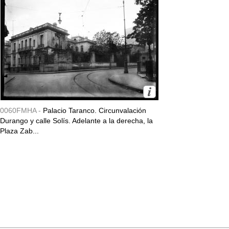
0060FMHA -
Palacio Taranco. Circunvalación
Durango y calle Solís. Adelante a la derecha, la
Plaza Zab...