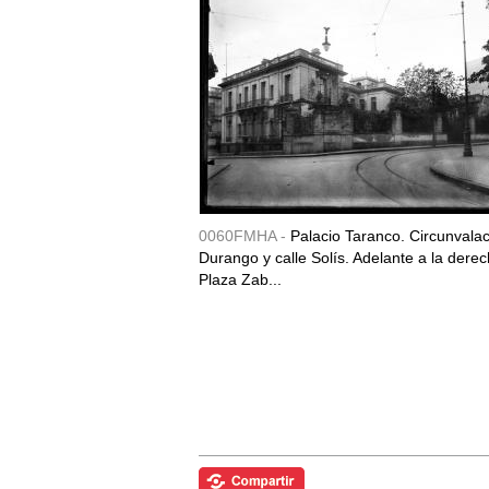
0060FMHA -
Palacio Taranco. Circunvala
Durango y calle Solís. Adelante a la derec
Plaza Zab...