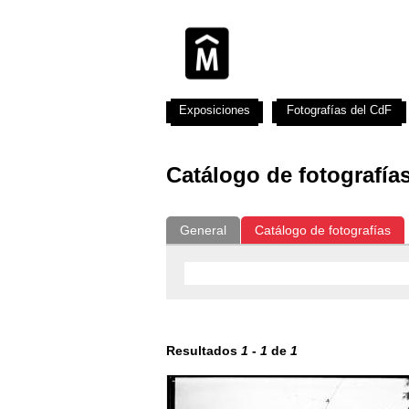
Exposiciones
Fotografías del CdF
Catálogo de fotografía
General
Catálogo de fotografías
Resultados
1
-
1
de
1