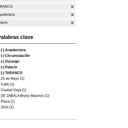
ARANCO
quitectura
lacio
alabras clave
(-)
Arquitectura
(-)
Circunvalación
(-)
Durango
(-)
Palacio
(-)
TARANCO
25 de Mayo (1)
Calle (1)
Ciudad Vieja (1)
DE ZABALA Bruno Mauricio (1)
Plaza (1)
Solís (1)