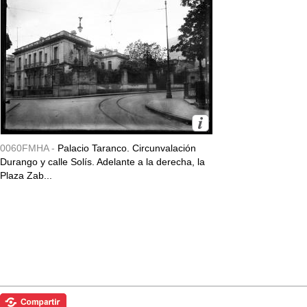
0060FMHA -
Palacio Taranco. Circunvalación
Durango y calle Solís. Adelante a la derecha, la
Plaza Zab...