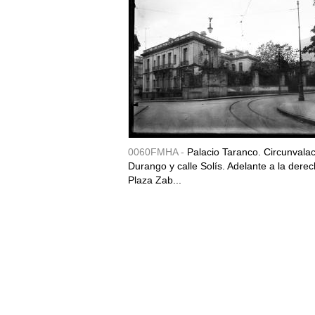
0060FMHA -
Palacio Taranco. Circunvala
Durango y calle Solís. Adelante a la derec
Plaza Zab...