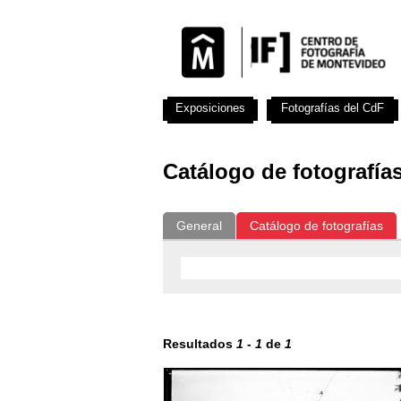
Exposiciones
Fotografías del CdF
Catálogo de fotografía
General
Catálogo de fotografías
Resultados
1
-
1
de
1