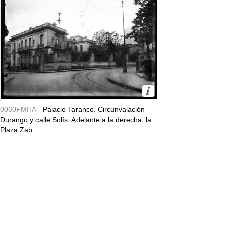
0060FMHA -
Palacio Taranco. Circunvalación
Durango y calle Solís. Adelante a la derecha, la
Plaza Zab...