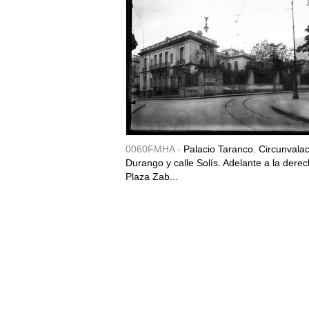
0060FMHA -
Palacio Taranco. Circunvala
Durango y calle Solís. Adelante a la derec
Plaza Zab...