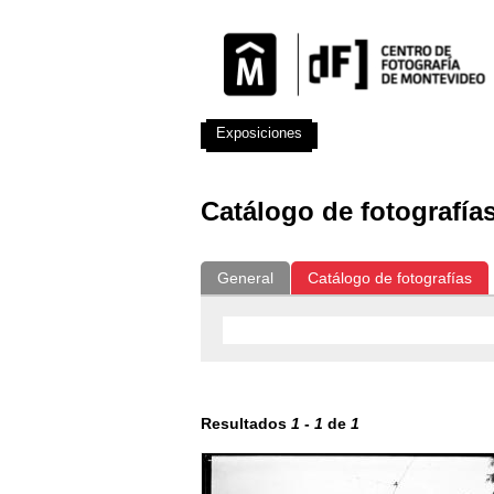
Exposiciones
Fotografías del CdF
Catálogo de fotografía
General
Catálogo de fotografías
Resultados
1
-
1
de
1