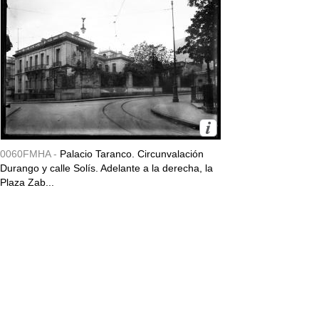
0060FMHA -
Palacio Taranco. Circunvalación
Durango y calle Solís. Adelante a la derecha, la
Plaza Zab...