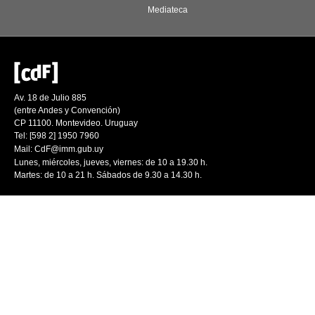
Mediateca
Av. 18 de Julio 885
(entre Andes y Convención)
CP 11100. Montevideo. Uruguay
Tel: [598 2] 1950 7960
Mail:
CdF@imm.gub.uy
Lunes, miércoles, jueves, viernes: de 10 a 19.30 h.
Martes: de 10 a 21 h. Sábados de 9.30 a 14.30 h.