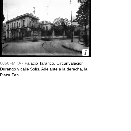
0060FMHA -
Palacio Taranco. Circunvalación
Durango y calle Solís. Adelante a la derecha, la
Plaza Zab...