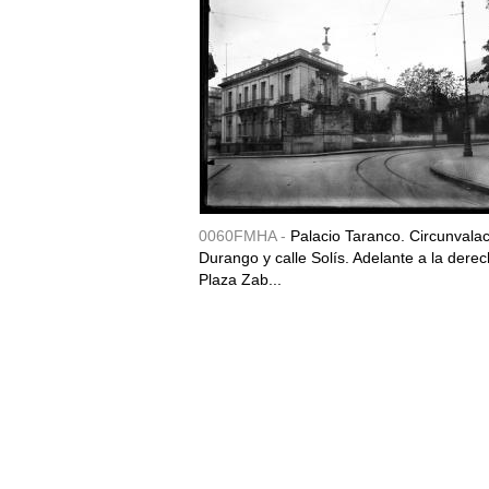
0060FMHA -
Palacio Taranco. Circunvala
Durango y calle Solís. Adelante a la derec
Plaza Zab...