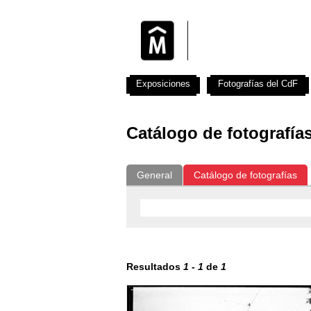
Exposiciones
Fotografías del CdF
Catálogo de fotografía
General
Catálogo de fotografías
Resultados
1
-
1
de
1