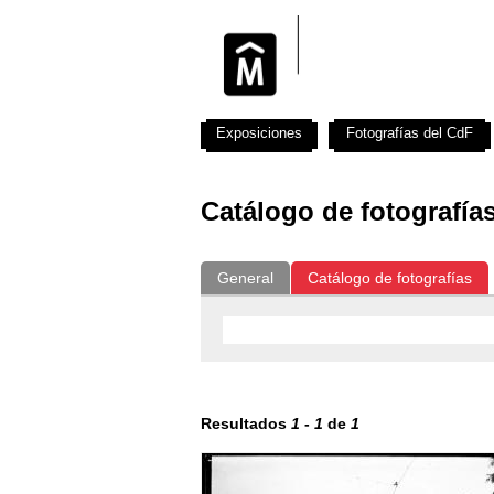
Exposiciones
Fotografías del CdF
Catálogo de fotografía
General
Catálogo de fotografías
Resultados
1
-
1
de
1