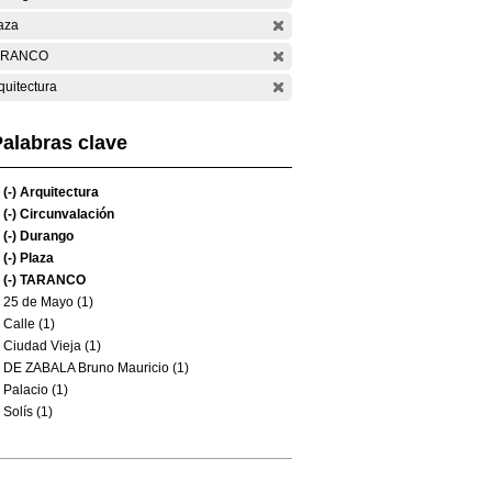
aza
ARANCO
quitectura
alabras clave
(-)
Arquitectura
(-)
Circunvalación
(-)
Durango
(-)
Plaza
(-)
TARANCO
25 de Mayo (1)
Calle (1)
Ciudad Vieja (1)
DE ZABALA Bruno Mauricio (1)
Palacio (1)
Solís (1)