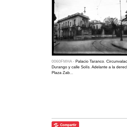
0060FMHA -
Palacio Taranco. Circunvala
Durango y calle Solís. Adelante a la derec
Plaza Zab...