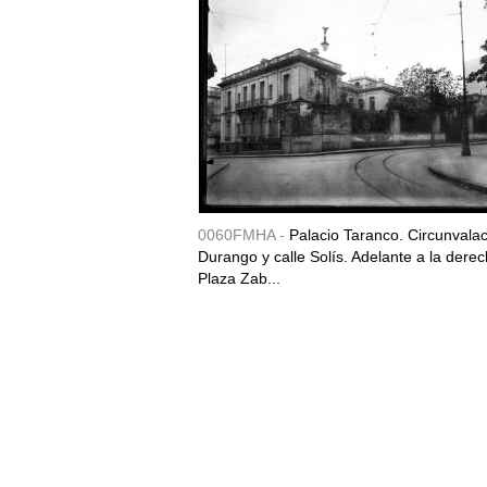
0060FMHA -
Palacio Taranco. Circunvala
Durango y calle Solís. Adelante a la derec
Plaza Zab...