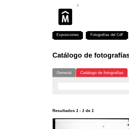
Exposiciones
Fotografías del CdF
Catálogo de fotografía
General
Catálogo de fotografías
Resultados
1
-
1
de
1