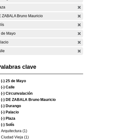
aza
 ZABALA Bruno Mauricio
lís
 de Mayo
lacio
lle
alabras clave
(-)
25 de Mayo
(-)
Calle
(-)
Circunvalación
(-)
DE ZABALA Bruno Mauricio
(-)
Durango
(-)
Palacio
(-)
Plaza
(-)
Solís
Arquitectura (1)
Ciudad Vieja (1)