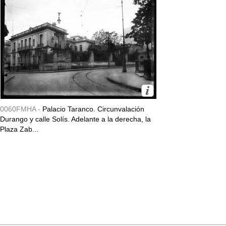
0060FMHA -
Palacio Taranco. Circunvalación
Durango y calle Solís. Adelante a la derecha, la
Plaza Zab...