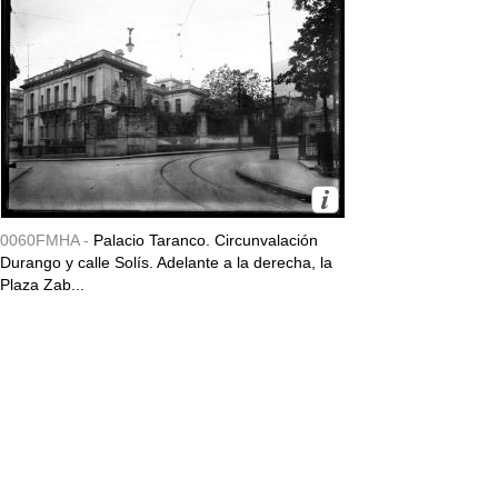
0060FMHA -
Palacio Taranco. Circunvalación
Durango y calle Solís. Adelante a la derecha, la
Plaza Zab...