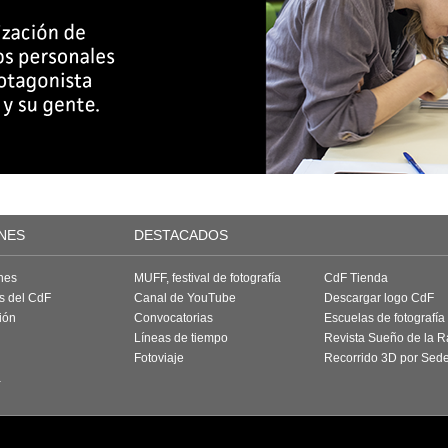
NES
DESTACADOS
nes
MUFF, festival de fotografía
CdF Tienda
as del CdF
Canal de YouTube
Descargar logo CdF
ión
Convocatorias
Escuelas de fotografía
Líneas de tiempo
Revista Sueño de la 
Fotoviaje
Recorrido 3D por Sed
a