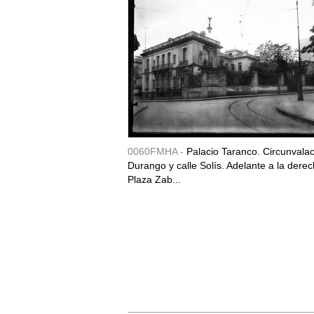
0060FMHA -
Palacio Taranco. Circunvala
Durango y calle Solís. Adelante a la derec
Plaza Zab...