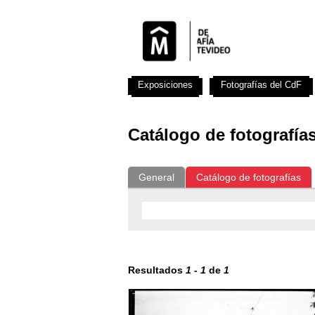
Exposiciones
Fotografías del CdF
Catálogo de fotografía
General
Catálogo de fotografías
Resultados
1
-
1
de
1