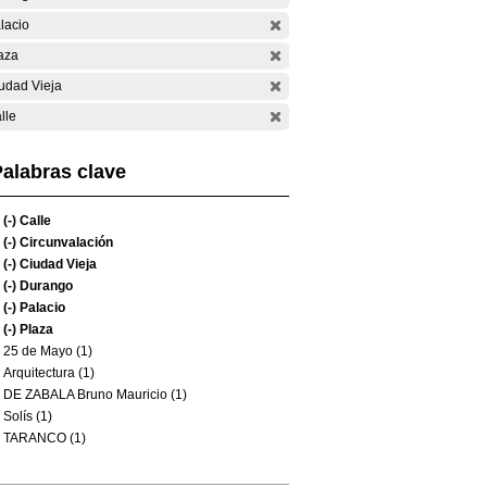
lacio
aza
udad Vieja
lle
alabras clave
(-)
Calle
(-)
Circunvalación
(-)
Ciudad Vieja
(-)
Durango
(-)
Palacio
(-)
Plaza
25 de Mayo (1)
Arquitectura (1)
DE ZABALA Bruno Mauricio (1)
Solís (1)
TARANCO (1)