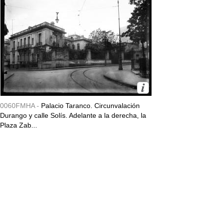
0060FMHA -
Palacio Taranco. Circunvalación
Durango y calle Solís. Adelante a la derecha, la
Plaza Zab...