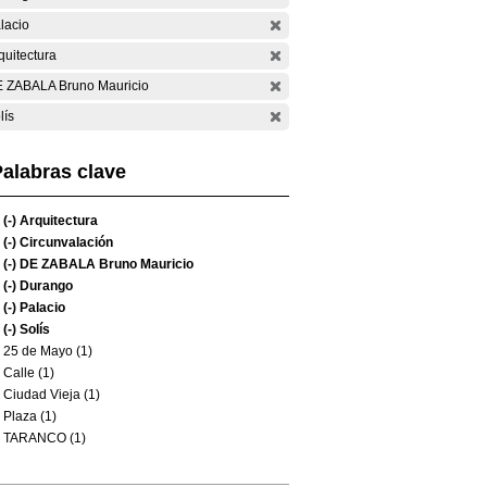
lacio
quitectura
 ZABALA Bruno Mauricio
lís
alabras clave
(-)
Arquitectura
(-)
Circunvalación
(-)
DE ZABALA Bruno Mauricio
(-)
Durango
(-)
Palacio
(-)
Solís
25 de Mayo (1)
Calle (1)
Ciudad Vieja (1)
Plaza (1)
TARANCO (1)