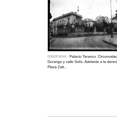
0060FMHA -
Palacio Taranco. Circunvala
Durango y calle Solís. Adelante a la derec
Plaza Zab...