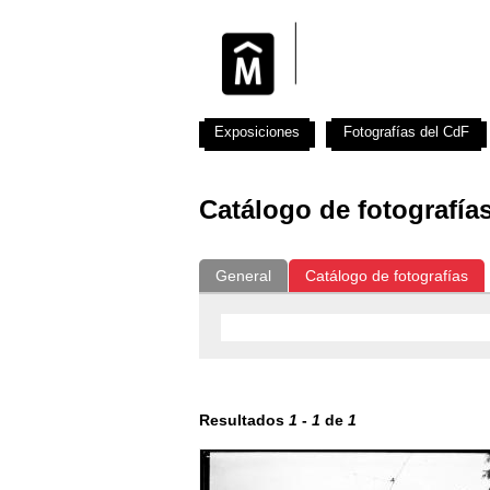
Exposiciones
Fotografías del CdF
Catálogo de fotografía
General
Catálogo de fotografías
Resultados
1
-
1
de
1