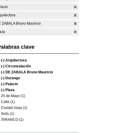
lacio
quitectura
 ZABALA Bruno Mauricio
aza
alabras clave
(-)
Arquitectura
(-)
Circunvalación
(-)
DE ZABALA Bruno Mauricio
(-)
Durango
(-)
Palacio
(-)
Plaza
25 de Mayo (1)
Calle (1)
Ciudad Vieja (1)
Solís (1)
TARANCO (1)