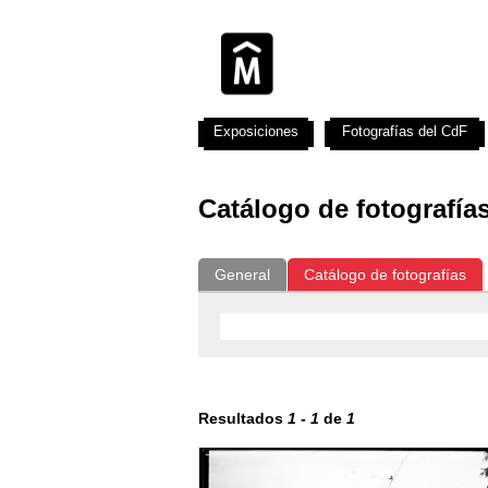
Exposiciones
Fotografías del CdF
Catálogo de fotografía
General
Catálogo de fotografías
Resultados
1
-
1
de
1