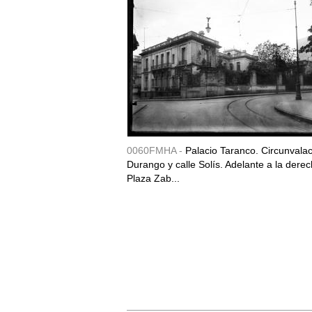
0060FMHA -
Palacio Taranco. Circunvala
Durango y calle Solís. Adelante a la derec
Plaza Zab...