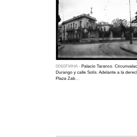
0060FMHA -
Palacio Taranco. Circunvala
Durango y calle Solís. Adelante a la derec
Plaza Zab...