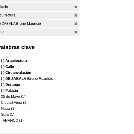
lacio
quitectura
 ZABALA Bruno Mauricio
lle
alabras clave
(-)
Arquitectura
(-)
Calle
(-)
Circunvalación
(-)
DE ZABALA Bruno Mauricio
(-)
Durango
(-)
Palacio
25 de Mayo (1)
Ciudad Vieja (1)
Plaza (1)
Solís (1)
TARANCO (1)