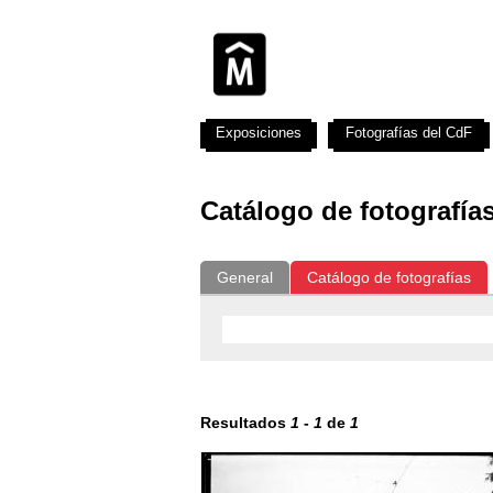
Exposiciones
Fotografías del CdF
Catálogo de fotografía
General
Catálogo de fotografías
Resultados
1
-
1
de
1