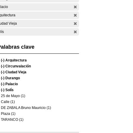
lacio
quitectura
udad Vieja
lís
alabras clave
(-)
Arquitectura
(-)
Circunvalación
(-)
Ciudad Vieja
(-)
Durango
(-)
Palacio
(-)
Solís
25 de Mayo (1)
Calle (1)
DE ZABALA Bruno Mauricio (1)
Plaza (1)
TARANCO (1)