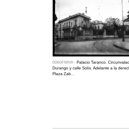
0060FMHA -
Palacio Taranco. Circunvala
Durango y calle Solís. Adelante a la derec
Plaza Zab...