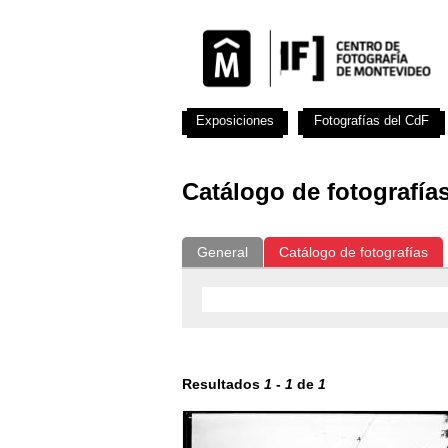
Exposiciones
Fotografías del CdF
Catálogo de fotografía
General
Catálogo de fotografías
Resultados
1
-
1
de
1