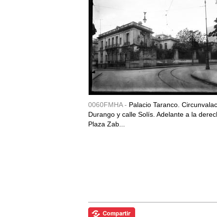
0060FMHA -
Palacio Taranco. Circunvala
Durango y calle Solís. Adelante a la derec
Plaza Zab...