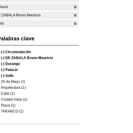
lacio
 ZABALA Bruno Mauricio
lís
alabras clave
(-)
Circunvalación
(-)
DE ZABALA Bruno Mauricio
(-)
Durango
(-)
Palacio
(-)
Solís
25 de Mayo (1)
Arquitectura (1)
Calle (1)
Ciudad Vieja (1)
Plaza (1)
TARANCO (1)