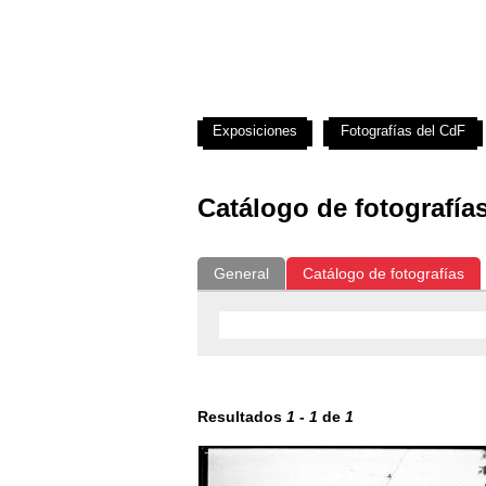
Exposiciones
Fotografías del CdF
Catálogo de fotografía
General
Catálogo de fotografías
Resultados
1
-
1
de
1