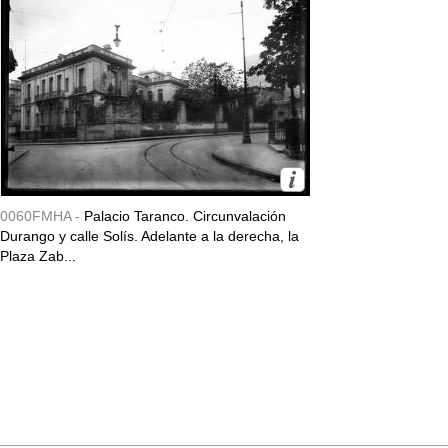
0060FMHA -
Palacio Taranco. Circunvalación
Durango y calle Solís. Adelante a la derecha, la
Plaza Zab...