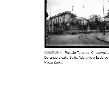
0060FMHA -
Palacio Taranco. Circunvala
Durango y calle Solís. Adelante a la derec
Plaza Zab...