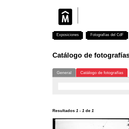
Exposiciones
Fotografías del CdF
Catálogo de fotografía
General
Catálogo de fotografías
Resultados
1
-
1
de
1