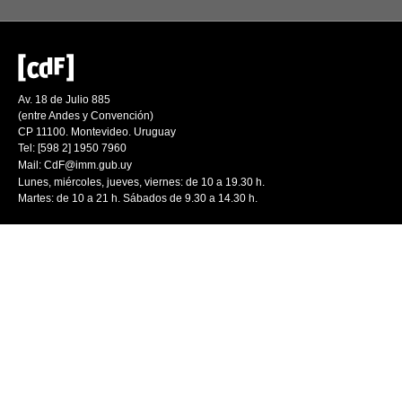
Av. 18 de Julio 885
(entre Andes y Convención)
CP 11100. Montevideo. Uruguay
Tel: [598 2] 1950 7960
Mail:
CdF@imm.gub.uy
Lunes, miércoles, jueves, viernes: de 10 a 19.30 h.
Martes: de 10 a 21 h. Sábados de 9.30 a 14.30 h.