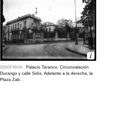
0060FMHA -
Palacio Taranco. Circunvalación
Durango y calle Solís. Adelante a la derecha, la
Plaza Zab...