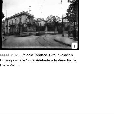
0060FMHA -
Palacio Taranco. Circunvalación
Durango y calle Solís. Adelante a la derecha, la
Plaza Zab...