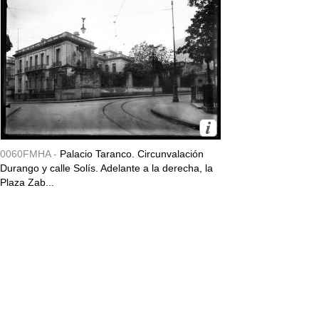
0060FMHA -
Palacio Taranco. Circunvalación
Durango y calle Solís. Adelante a la derecha, la
Plaza Zab...