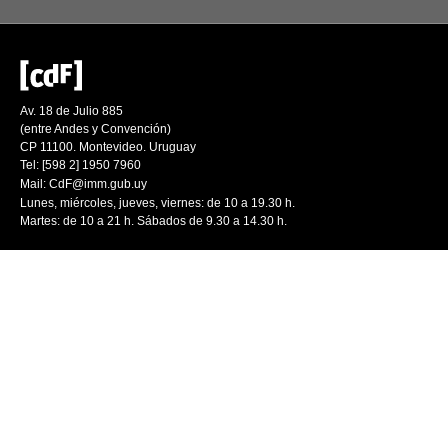
Av. 18 de Julio 885
(entre Andes y Convención)
CP 11100. Montevideo. Uruguay
Tel: [598 2] 1950 7960
Mail:
CdF@imm.gub.uy
Lunes, miércoles, jueves, viernes: de 10 a 19.30 h.
Martes: de 10 a 21 h. Sábados de 9.30 a 14.30 h.