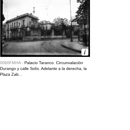
0060FMHA -
Palacio Taranco. Circunvalación
Durango y calle Solís. Adelante a la derecha, la
Plaza Zab...