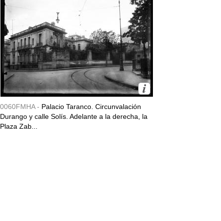
0060FMHA -
Palacio Taranco. Circunvalación
Durango y calle Solís. Adelante a la derecha, la
Plaza Zab...