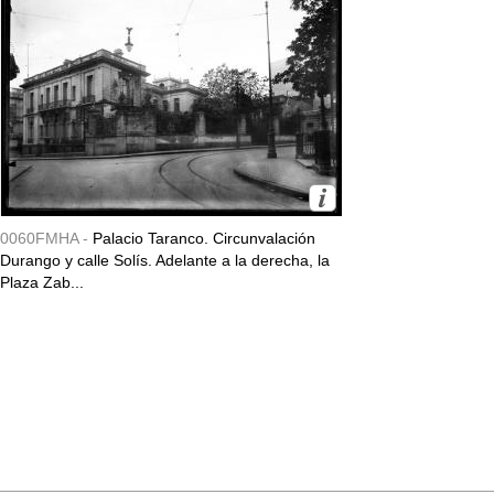
0060FMHA -
Palacio Taranco. Circunvalación
Durango y calle Solís. Adelante a la derecha, la
Plaza Zab...