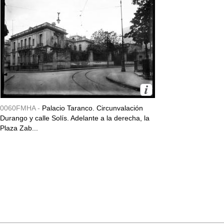
0060FMHA -
Palacio Taranco. Circunvalación
Durango y calle Solís. Adelante a la derecha, la
Plaza Zab...