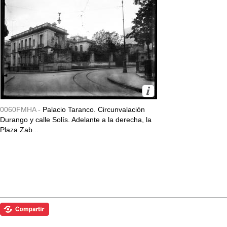
0060FMHA -
Palacio Taranco. Circunvalación
Durango y calle Solís. Adelante a la derecha, la
Plaza Zab...