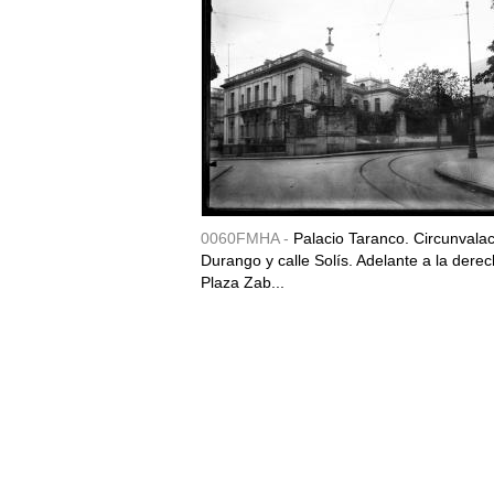
0060FMHA -
Palacio Taranco. Circunvala
Durango y calle Solís. Adelante a la derec
Plaza Zab...