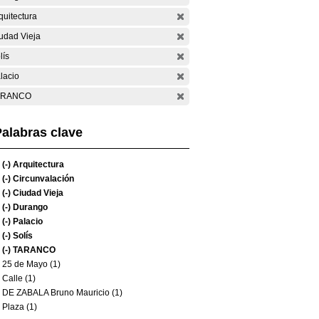
quitectura
udad Vieja
lís
lacio
ARANCO
alabras clave
(-)
Arquitectura
(-)
Circunvalación
(-)
Ciudad Vieja
(-)
Durango
(-)
Palacio
(-)
Solís
(-)
TARANCO
25 de Mayo (1)
Calle (1)
DE ZABALA Bruno Mauricio (1)
Plaza (1)