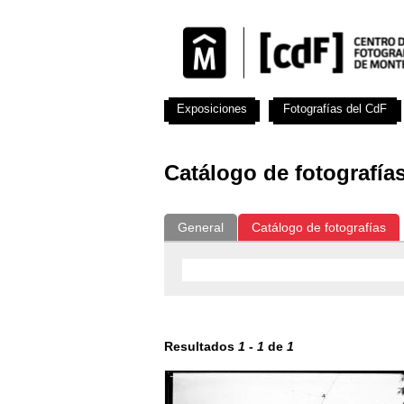
Exposiciones
Fotografías del CdF
Catálogo de fotografía
General
Catálogo de fotografías
Resultados
1
-
1
de
1