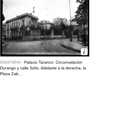
0060FMHA -
Palacio Taranco. Circunvalación
Durango y calle Solís. Adelante a la derecha, la
Plaza Zab...