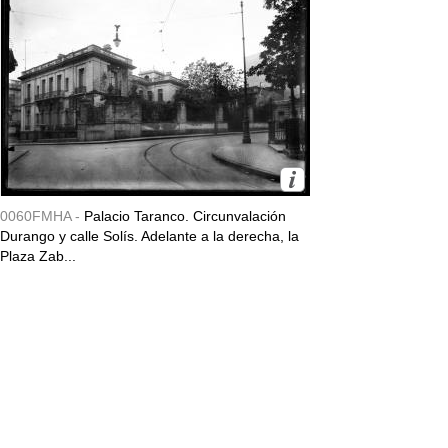
0060FMHA -
Palacio Taranco. Circunvalación
Durango y calle Solís. Adelante a la derecha, la
Plaza Zab...